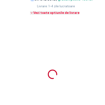
Livrare: 1-4 zile lucratoare
Vezi toate optiunile de livrare