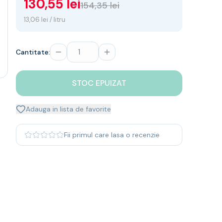
130,55 lei
154,35 lei
13,06 lei / litru
Cantitate:
STOC EPUIZAT
Adauga in lista de favorite
Fii primul care lasa o recenzie