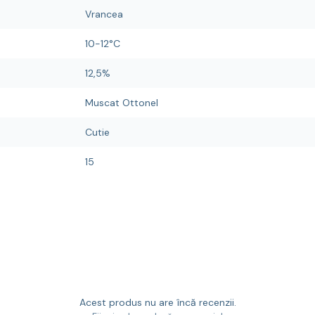
Vrancea
10-12°C
12,5%
Muscat Ottonel
Cutie
15
Acest produs nu are încă recenzii.