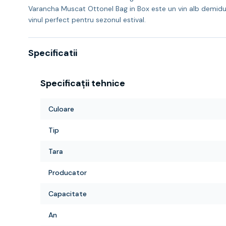
Varancha Muscat Ottonel Bag in Box este un vin alb demidulc
vinul perfect pentru sezonul estival.
Specificatii
Specificații tehnice
Culoare
Tip
Tara
Producator
Capacitate
An