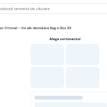
 Ottonel - Vin alb demidulce Bag in Box 10l
Alege sortimentul