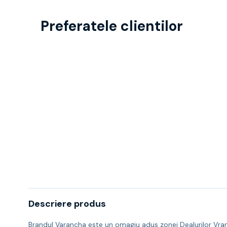
Preferatele clientilor
Descriere produs
Brandul Varancha este un omagiu adus zonei Dealurilor Vrance