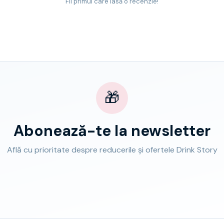
Fii primul care lasă o recenzie!
🎁
Abonează-te la newsletter
Află cu prioritate despre reducerile și ofertele Drink Story