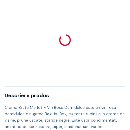
Descriere produs
Crama Bratu Merlot - Vin Rosu Demidulce este un vin rosu
demidulce din gama Bag-in-Box, cu tente rubinii si o aroma de
visine, prune uscate, stafide negre. Este usor condimentat,
amintind de scortisoara, piper, ienibahar sau vanilie.