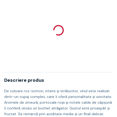
Descriere produs
De culoare roz-somon, intens și strălucitor, vinul este realizat
dintr-un cupaj complex, care îi oferă personalitate și unicitate.
Aromele de zmeură, portocale roșii și notele calde de căpșună
îi conferă vinului un buchet atrăgator. Gustul este proaspăt și
fructat. Se remarcă prin aciditate medie și un final delicat.