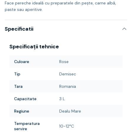
Face pereche ideală cu preparatele din pește, carne albă,
paste sau aperitive.
Specificatii
Specificații tehnice
Culoare
Rose
Tip
Demisec
Tara
Romania
Capacitate
3 L
Regiune
Dealu Mare
Temperatura
10-12°C
servire