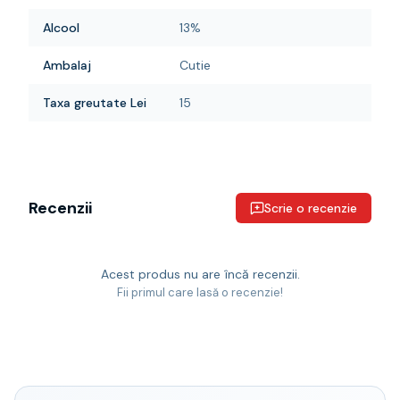
Alcool
13%
Ambalaj
Cutie
Taxa greutate Lei
15
Recenzii
Scrie o recenzie
Acest produs nu are încă recenzii.
Fii primul care lasă o recenzie!