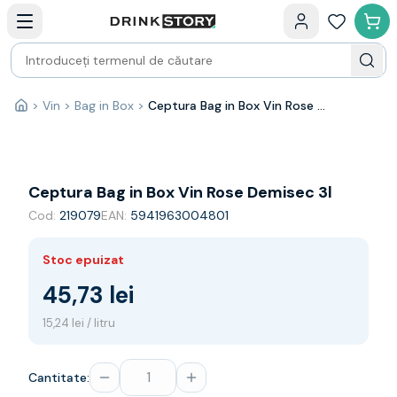
Categorii principale
Acasa
Bauturi fine — selectie
Produse Noi
Cosuri cadou
Pachete & Cadouri
>
Vin
>
Bag in Box
>
Ceptura Bag in Box Vin Rose Demisec 3l
Acasă
Vin
Tamaioasa
Shiraz
Riesling
Ceptura Bag in Box Vin Rose Demisec 3l
Franta
Cod:
219079
EAN:
5941963004801
Spania
Africa de Sud
Stoc epuizat
Australia
Germania
45,73 lei
Noua Zeelanda
15,24 lei / litru
Chile
Spumante
Prosecco
Cantitate:
Sampanie