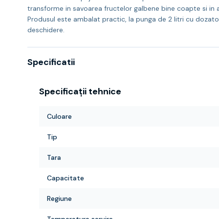
transforme in savoarea fructelor galbene bine coapte si i
Produsul este ambalat practic, la punga de 2 litri cu dozator
deschidere.
Specificatii
Specificații tehnice
Culoare
Tip
Tara
Capacitate
Regiune