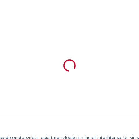
de onctuozitate, aciditate zglobie si mineralitate intensa. Un vin s