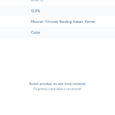
8-10°C
12,8%
Muscat Ottonel, Riesling Italian, Kerner
Cutie
Acest produs nu are încă recenzii.
Fii primul care lasă o recenzie!