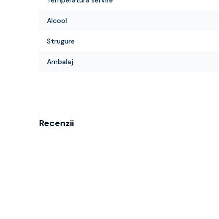
Temperatura servire
Alcool
Strugure
Ambalaj
Recenzii