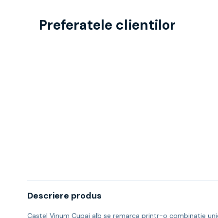
Preferatele clientilor
Descriere produs
Castel Vinum Cupaj alb se remarca printr-o combinatie unica 