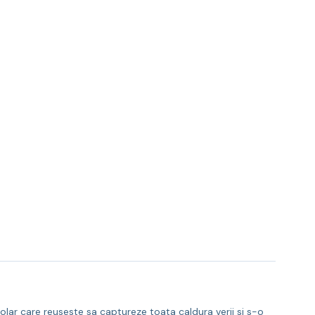
olar care reuseste sa captureze toata caldura verii si s-o