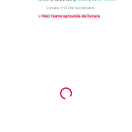
Livrare: 1-4 zile lucratoare
Vezi toate optiunile de livrare