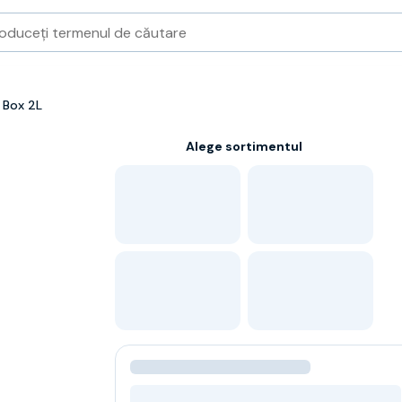
 Box 2L
Alege sortimentul