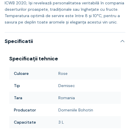
ICWB 2020, își revelează personalitatea veritabilă în compania
deserturilor proaspete, tradiționale sau înghețate cu fructe.
Temperatura optimă de servire este între 8 și 10°C, pentru a
savura pe deplin toate aromele și eleganța acestui vin unic.
Specificatii
Specificații tehnice
Culoare
Rose
Tip
Demisec
Tara
Romania
Producator
Domeniile Bohotin
Capacitate
3 L