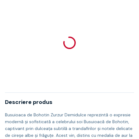
Descriere produs
Busuioaca de Bohotin Zurzur Demidulce reprezintă o expresie
modernă și sofisticată a celebrului soi Busuioacă de Bohotin,
captivant prin dulceața subtilă a trandafirilor și notele delicate
de cireșe albe și frăguțe. Acest vin, distins cu medalia de aur la