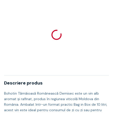
Descriere produs
Bohotin Tămâioasă Românească Demisec este un vin alb
aromat și rafinat, produs în regiunea viticolă Moldova din
România. Ambalat într-un format practic Bag in Box de 10 litri,
acest vin este ideal pentru consumul de zi cu zi sau pentru