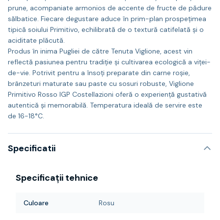
prune, acompaniate armonios de accente de fructe de pădure
sălbatice. Fiecare degustare aduce în prim-plan prospețimea
tipică soiului Primitivo, echilibrată de o textură catifelată și o
aciditate plăcută.
Produs în inima Pugliei de către Tenuta Viglione, acest vin
reflectă pasiunea pentru tradiție și cultivarea ecologică a viței-
de-vie. Potrivit pentru a însoți preparate din carne roșie,
brânzeturi maturate sau paste cu sosuri robuste, Viglione
Primitivo Rosso IGP Costellazioni oferă o experiență gustativă
autentică și memorabilă. Temperatura ideală de servire este
de 16-18°C.
Specificatii
Specificații tehnice
Culoare
Rosu