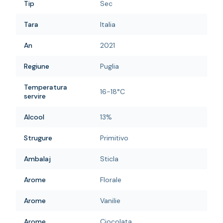
Tip
Sec
Tara
Italia
An
2021
Regiune
Puglia
Temperatura
16-18°C
servire
Alcool
13%
Strugure
Primitivo
Ambalaj
Sticla
Arome
Florale
Arome
Vanilie
Arome
Ciocolata