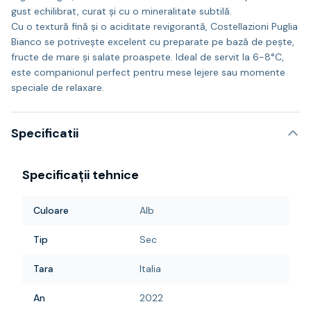
gust echilibrat, curat și cu o mineralitate subtilă.
Cu o textură fină și o aciditate revigorantă, Costellazioni Puglia
Bianco se potrivește excelent cu preparate pe bază de pește,
fructe de mare și salate proaspete. Ideal de servit la 6-8°C,
este companionul perfect pentru mese lejere sau momente
speciale de relaxare.
Specificatii
Specificații tehnice
Culoare
Alb
Tip
Sec
Tara
Italia
An
2022