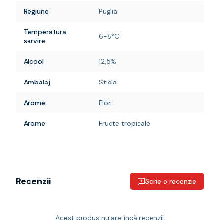
Regiune
Puglia
Temperatura
6-8°C
servire
Alcool
12,5%
Ambalaj
Sticla
Arome
Flori
Arome
Fructe tropicale
Recenzii
Scrie o recenzie
Acest produs nu are încă recenzii.