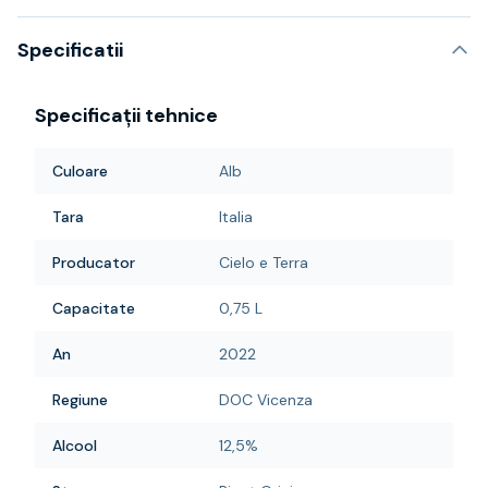
Specificatii
Specificații tehnice
Culoare
Alb
Tara
Italia
Producator
Cielo e Terra
Capacitate
0,75 L
An
2022
Regiune
DOC Vicenza
Alcool
12,5%