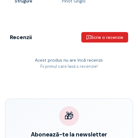
Strugure
Pinot Grigio
Recenzii
Scrie o recenzie
Acest produs nu are încă recenzii.
Fii primul care lasă o recenzie!
🎁
Abonează-te la newsletter