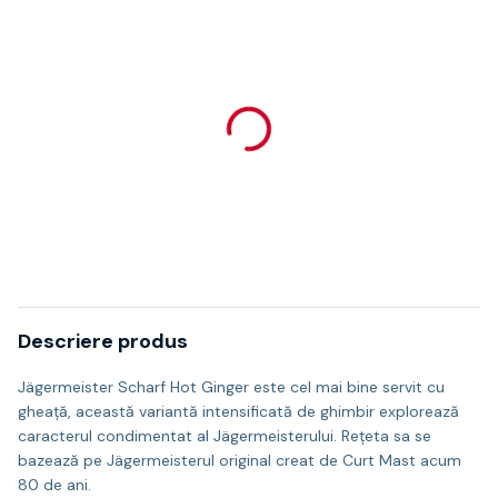
Descriere produs
Jägermeister Scharf Hot Ginger este cel mai bine servit cu
gheață, această variantă intensificată de ghimbir explorează
caracterul condimentat al Jägermeisterului. Rețeta sa se
bazează pe Jägermeisterul original creat de Curt Mast acum
80 de ani.