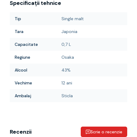
Specificații tehnice
Tip
Single malt
Tara
Japonia
Capacitate
0,7 L
Regiune
Osaka
Alcool
43%
Vechime
12 ani
Ambalaj
Sticla
Recenzii
Scrie o recenzie