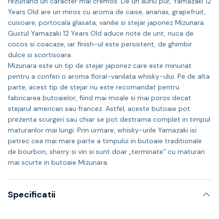
rezultand un caracter mai cremos. De un auriu pur, Yamazaki 12
Years Old are un miros cu aroma de caise, ananas, grapefruit,
cuisoare, portocala glasata, vanilie si stejar japonez Mizunara.
Gustul Yamazaki 12 Years Old aduce note de unt, nuca de
cocos si coacaze, iar finish-ul este persistent, de ghimbir
dulce si scortisoara.
Mizunara este un tip de stejar japonez care este minunat
pentru a conferi o aroma floral-vanilata whisky-ului. Pe de alta
parte, acest tip de stejar nu este recomandat pentru
fabricarea butoaielor, fiind mai moale si mai poros decat
stejarul american sau francez. Astfel, aceste butoaie pot
prezenta scurgeri sau chiar se pot destrama complet in timpul
maturarilor mai lungi. Prin urmare, whisky-urile Yamazaki isi
petrec cea mai mare parte a timpului in butoaie traditionale
de bourbon, sherry si vin si sunt doar „terminate” cu maturari
mai scurte in butoaie Mizunara.
Specificatii