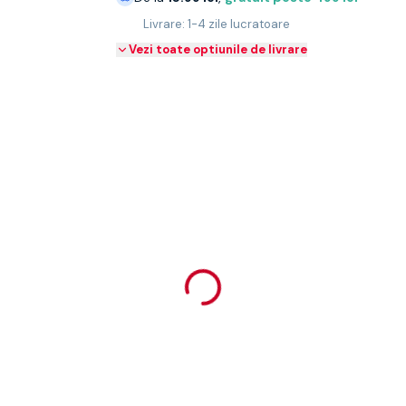
Livrare: 1-4 zile lucratoare
Vezi toate optiunile de livrare