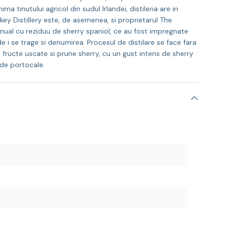
 tinutului agricol din sudul Irlandei, distileria are in
skey Distillery este, de asemenea, si proprietarul The
manual cu reziduu de sherry spaniol, ce au fost impregnate
 i se trage si denumirea. Procesul de distilare se face fara
, fructe uscate si prune sherry, cu un gust intens de sherry
 de portocale.