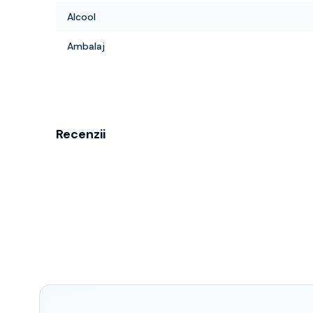
Alcool
Ambalaj
Recenzii