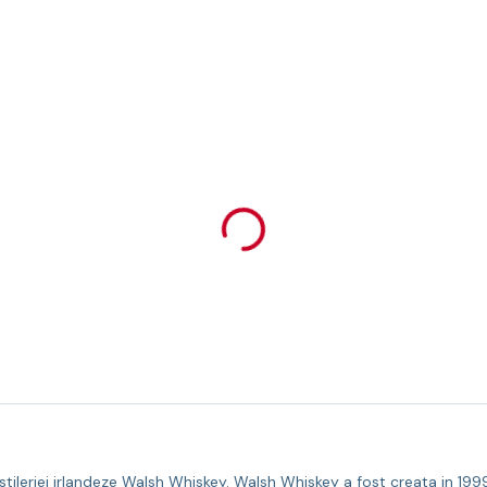
stileriei irlandeze Walsh Whiskey. Walsh Whiskey a fost creata in 199