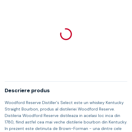
Descriere produs
Woodford Reserve Distiller's Select este un whiskey Kentucky
Straight Bourbon, produs al distileriei Woodford Reserve.
Distileria Woodford Reserve distileaza in acelasi loc inca din
1780, fiind astfel cea mai veche distilerie bourbon din Kentucky.
In prezent este detinuta de Brown-Forman - una dintre cele