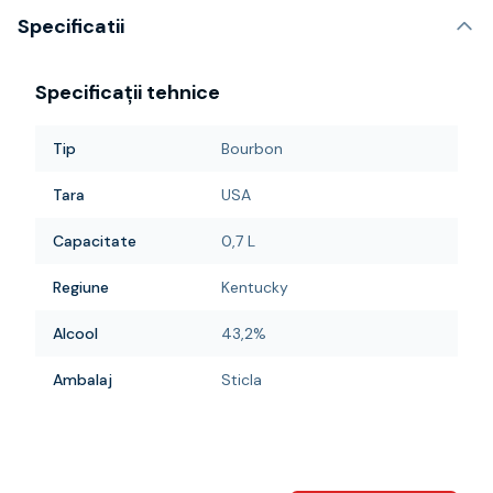
Specificatii
Specificații tehnice
Tip
Bourbon
Tara
USA
Capacitate
0,7 L
Regiune
Kentucky
Alcool
43,2%
Ambalaj
Sticla