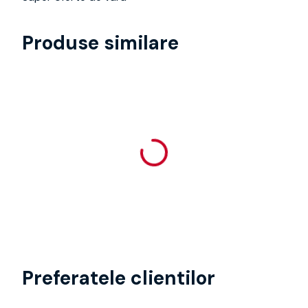
Produse similare
Preferatele clientilor