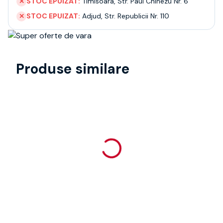
STOC EPUIZAT:
Timisoara
,
Str. Paul Chinezu Nr. 6
✕
STOC EPUIZAT:
Adjud
,
Str. Republicii Nr. 110
✕
Produse similare