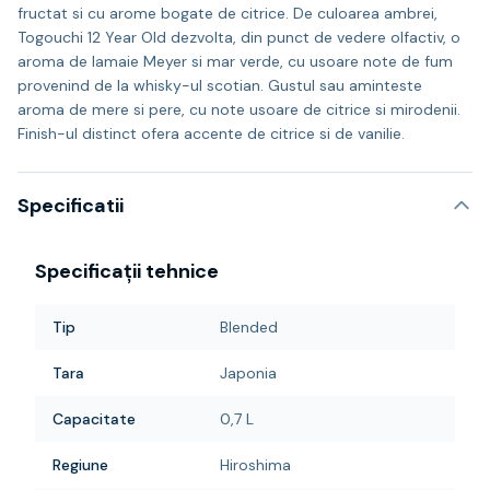
fructat si cu arome bogate de citrice. De culoarea ambrei,
Togouchi 12 Year Old dezvolta, din punct de vedere olfactiv, o
aroma de lamaie Meyer si mar verde, cu usoare note de fum
provenind de la whisky-ul scotian. Gustul sau aminteste
aroma de mere si pere, cu note usoare de citrice si mirodenii.
Finish-ul distinct ofera accente de citrice si de vanilie.
Specificatii
Specificații tehnice
Tip
Blended
Tara
Japonia
Capacitate
0,7 L
Regiune
Hiroshima