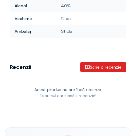
Alcool
40%
Vechime
12 ani
Ambalaj
Sticla
Recenzii
Scrie o recenzie
Acest produs nu are încă recenzii.
Fii primul care lasă o recenzie!