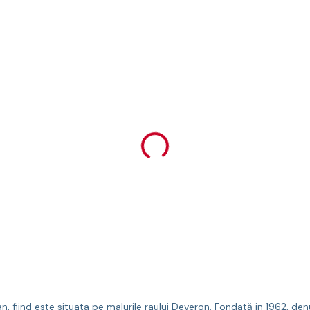
 fiind este situata pe malurile raului Deveron. Fondată in 1962, denumi