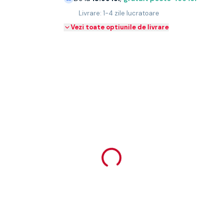
Livrare: 1-4 zile lucratoare
Vezi toate optiunile de livrare