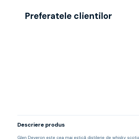
Preferatele clientilor
Descriere produs
Glen Deveron este cea mai estică distilerie de whisky scotian,