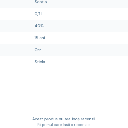
Scotia
0,7 L
40%
18 ani
Orz
Sticla
Acest produs nu are încă recenzii.
Fii primul care lasă o recenzie!