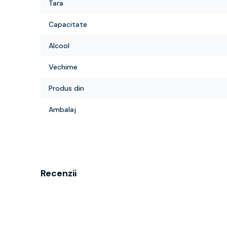
Tara
Capacitate
Alcool
Vechime
Produs din
Ambalaj
Recenzii