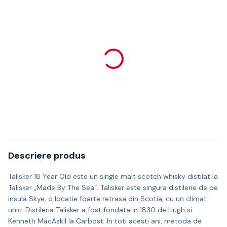
Descriere produs
Talisker 18 Year Old este un single malt scotch whisky distilat la
Talisker „Made By The Sea”. Talisker este singura distilerie de pe
insula Skye, o locatie foarte retrasa din Scotia, cu un climat
unic. Distileria Talisker a fost fondata in 1830 de Hugh si
Kenneth MacAskil la Carbost. In toti acesti ani, metoda de