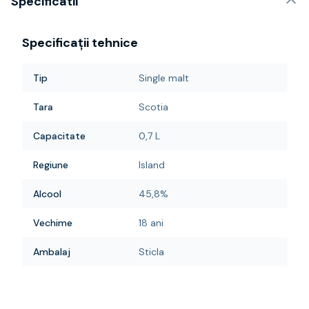
Specificatii
Specificații tehnice
Tip
Single malt
Tara
Scotia
Capacitate
0,7 L
Regiune
Island
Alcool
45,8%
Vechime
18 ani
Ambalaj
Sticla