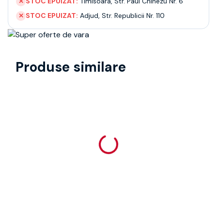
STOC EPUIZAT:
Timisoara
,
Str. Paul Chinezu Nr. 6
✕
STOC EPUIZAT:
Adjud
,
Str. Republicii Nr. 110
✕
Produse similare