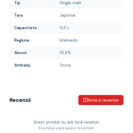
Tip
Single malt
Tara
Japonia
Capacitate
0,5 L
Regiune
Hokkaido
Alcool
51,4%
Ambalaj
Sticla
Recenzii
Scrie o recenzie
Acest produs nu are încă recenzii.
Fii primul care lasă o recenzie!