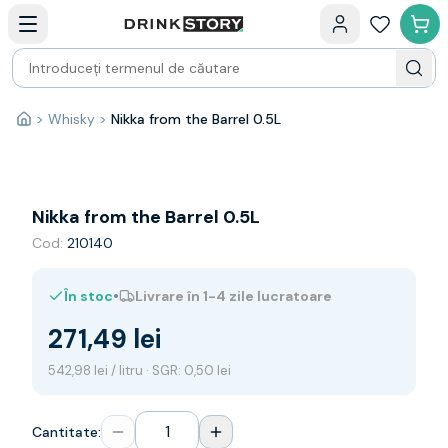
Categorii principale
Acasa
Bauturi fine — selectie
Produse Noi
Cosuri cadou
Pachete & Cadouri
>
Whisky
>
Nikka from the Barrel 0.5L
Acasă
Vin
Tamaioasa
Shiraz
Riesling
Nikka from the Barrel 0.5L
Franta
Cod:
210140
Spania
Africa de Sud
•
În stoc
Livrare în 1-4 zile lucratoare
Australia
Germania
271,49 lei
Noua Zeelanda
Chile
542,98 lei / litru · SGR: 0,50 lei
Spumante
Prosecco
Cantitate:
Sampanie