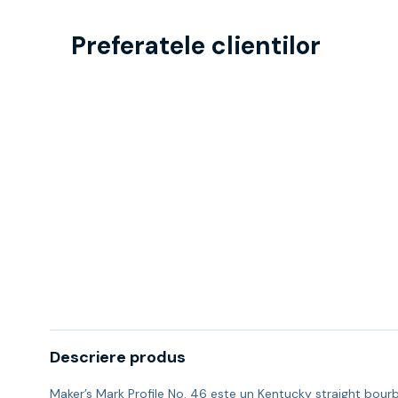
Preferatele clientilor
Descriere produs
Maker’s Mark Profile No. 46 este un Kentucky straight bourbon 