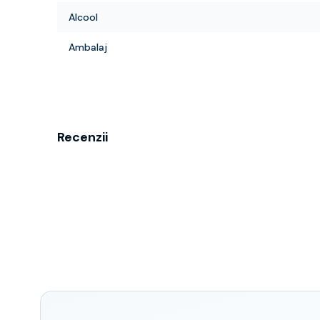
Alcool
Ambalaj
Recenzii