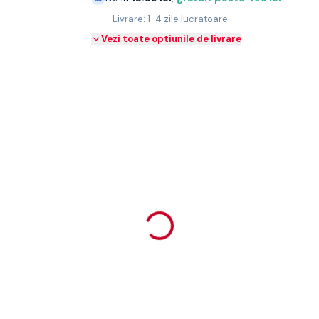
Livrare: 1-4 zile lucratoare
Vezi toate optiunile de livrare