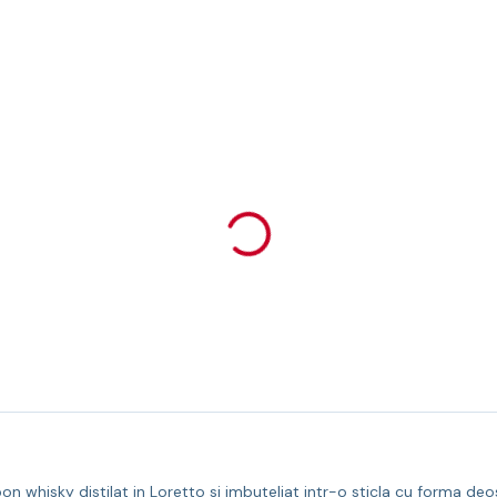
whisky distilat in Loretto si imbuteliat intr-o sticla cu forma deosebi