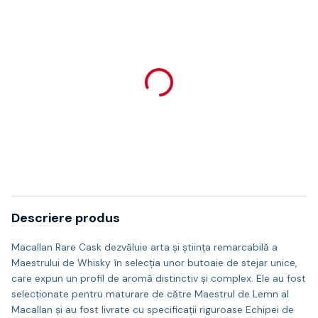
Descriere produs
Macallan Rare Cask dezvăluie arta și știința remarcabilă a
Maestrului de Whisky în selecția unor butoaie de stejar unice,
care expun un profil de aromă distinctiv și complex. Ele au fost
selecționate pentru maturare de către Maestrul de Lemn al
Macallan și au fost livrate cu specificații riguroase Echipei de