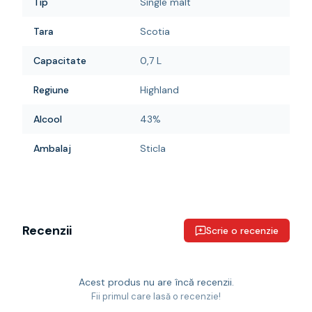
Tip
Single malt
Tara
Scotia
Capacitate
0,7 L
Regiune
Highland
Alcool
43%
Ambalaj
Sticla
Recenzii
Scrie o recenzie
Acest produs nu are încă recenzii.
Fii primul care lasă o recenzie!