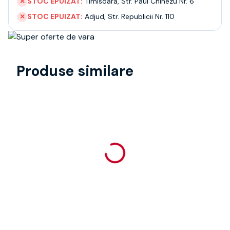
STOC EPUIZAT:
Timisoara
,
Str. Paul Chinezu Nr. 6
✕
STOC EPUIZAT:
Adjud
,
Str. Republicii Nr. 110
✕
Produse similare