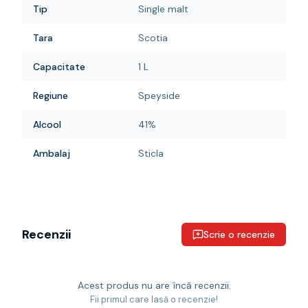
Tip
Single malt
Tara
Scotia
Capacitate
1 L
Regiune
Speyside
Alcool
41%
Ambalaj
Sticla
Recenzii
Scrie o recenzie
Acest produs nu are încă recenzii.
Fii primul care lasă o recenzie!