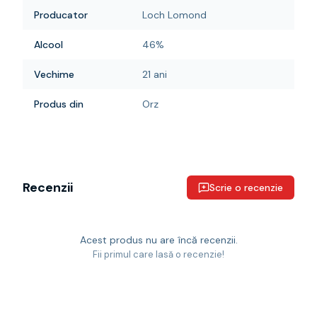
Producator
Loch Lomond
Alcool
46%
Vechime
21 ani
Produs din
Orz
Recenzii
Scrie o recenzie
Acest produs nu are încă recenzii.
Fii primul care lasă o recenzie!