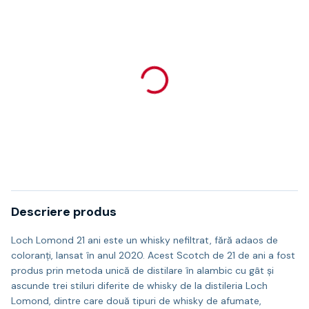
Descriere produs
Loch Lomond 21 ani este un whisky nefiltrat, fără adaos de
coloranți, lansat în anul 2020. Acest Scotch de 21 de ani a fost
produs prin metoda unică de distilare în alambic cu gât și
ascunde trei stiluri diferite de whisky de la distileria Loch
Lomond, dintre care două tipuri de whisky de afumate,