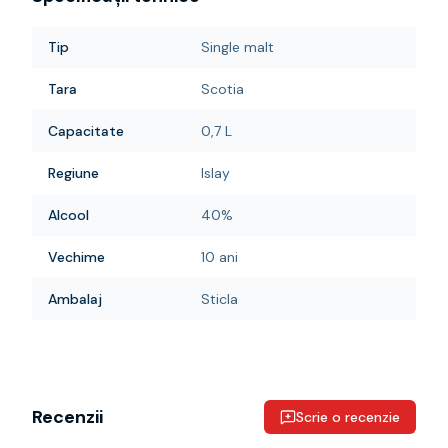
Tip
Single malt
Tara
Scotia
Capacitate
0,7 L
Regiune
Islay
Alcool
40%
Vechime
10 ani
Ambalaj
Sticla
Recenzii
Scrie o recenzie