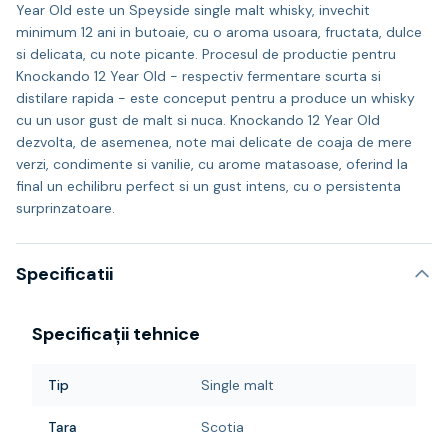
Year Old este un Speyside single malt whisky, invechit
minimum 12 ani in butoaie, cu o aroma usoara, fructata, dulce
si delicata, cu note picante. Procesul de productie pentru
Knockando 12 Year Old - respectiv fermentare scurta si
distilare rapida - este conceput pentru a produce un whisky
cu un usor gust de malt si nuca. Knockando 12 Year Old
dezvolta, de asemenea, note mai delicate de coaja de mere
verzi, condimente si vanilie, cu arome matasoase, oferind la
final un echilibru perfect si un gust intens, cu o persistenta
surprinzatoare.
Specificatii
Specificații tehnice
Tip
Single malt
Tara
Scotia