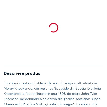
Descriere produs
Knockando este o distilerie de scotch single malt situata in
Moray Knockando, din regiunea Speyside din Scotia. Distileria
Knockando a fost infiintata in anul 1898 de catre John Tyler
Thomson, iar denumirea sa deriva din gaelica scotiana: "Cnoc
Cheannachd", adica "colina/dealul mic negru". Knockando 12