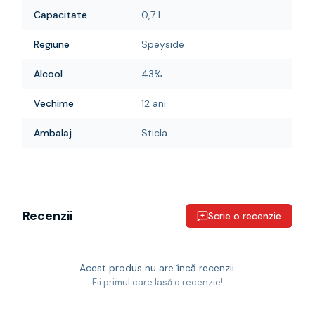
Capacitate
0,7 L
Regiune
Speyside
Alcool
43%
Vechime
12 ani
Ambalaj
Sticla
Recenzii
Scrie o recenzie
Acest produs nu are încă recenzii.
Fii primul care lasă o recenzie!