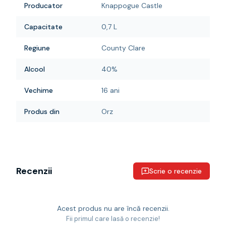
Producator
Knappogue Castle
Capacitate
0,7 L
Regiune
County Clare
Alcool
40%
Vechime
16 ani
Produs din
Orz
Recenzii
Scrie o recenzie
Acest produs nu are încă recenzii.
Fii primul care lasă o recenzie!