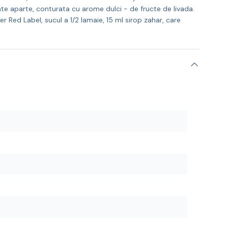
te aparte, conturata cu arome dulci - de fructe de livada.
 Red Label, sucul a 1/2 lamaie, 15 ml sirop zahar, care