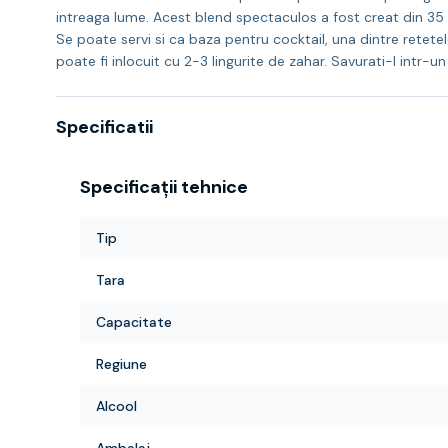
intreaga lume. Acest blend spectaculos a fost creat din 35 
Se poate servi si ca baza pentru cocktail, una dintre retete
poate fi inlocuit cu 2-3 lingurite de zahar. Savurati-l intr-u
Specificatii
Specificații tehnice
Tip
Tara
Capacitate
Regiune
Alcool