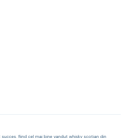
 succes, fiind cel mai bine vandut whisky scotian din