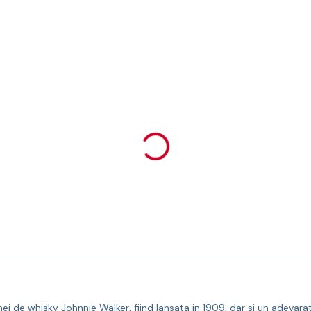
i de whisky Johnnie Walker, fiind lansata in 1909, dar si un adevarat