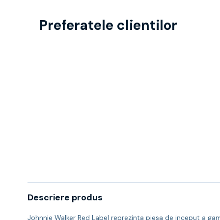
Preferatele clientilor
Descriere produs
Johnnie Walker Red Label reprezinta piesa de inceput a game