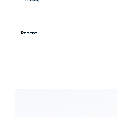
Ambalaj
Recenzii