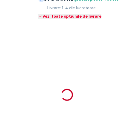
Livrare: 1-4 zile lucratoare
Vezi toate optiunile de livrare