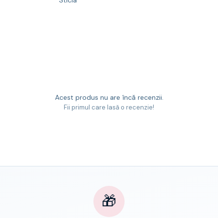
Sticla
Acest produs nu are încă recenzii.
Fii primul care lasă o recenzie!
🎁