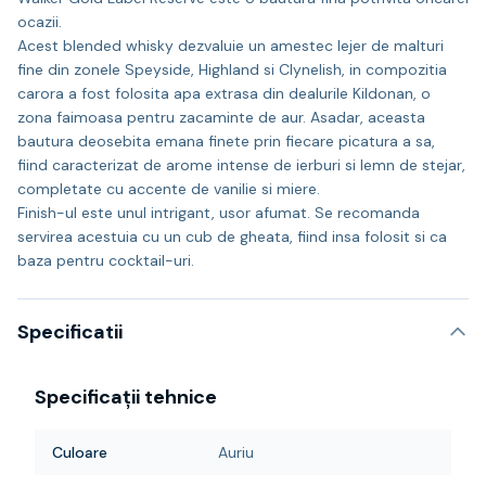
ocazii.
Acest blended whisky dezvaluie un amestec lejer de malturi
fine din zonele Speyside, Highland si Clynelish, in compozitia
carora a fost folosita apa extrasa din dealurile Kildonan, o
zona faimoasa pentru zacaminte de aur. Asadar, aceasta
bautura deosebita emana finete prin fiecare picatura a sa,
fiind caracterizat de arome intense de ierburi si lemn de stejar,
completate cu accente de vanilie si miere.
Finish-ul este unul intrigant, usor afumat. Se recomanda
servirea acestuia cu un cub de gheata, fiind insa folosit si ca
baza pentru cocktail-uri.
Specificatii
Specificații tehnice
Culoare
Auriu