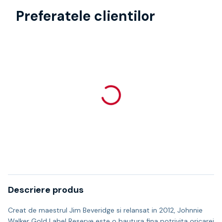
Preferatele clientilor
Descriere produs
Creat de maestrul Jim Beveridge si relansat in 2012, Johnnie
Walker Gold Label Reserve este o bautura fina potrivita oricarei