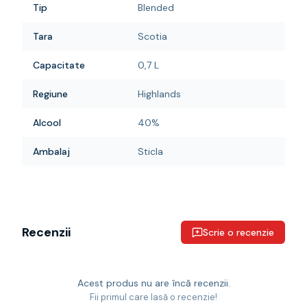
Tip
Blended
Tara
Scotia
Capacitate
0,7 L
Regiune
Highlands
Alcool
40%
Ambalaj
Sticla
Recenzii
Scrie o recenzie
Acest produs nu are încă recenzii.
Fii primul care lasă o recenzie!