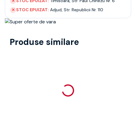
STOC EPUIZAT:
Timisoara
,
Str. Paul Chinezu Nr. 6
✕
STOC EPUIZAT:
Adjud
,
Str. Republicii Nr. 110
✕
Produse similare