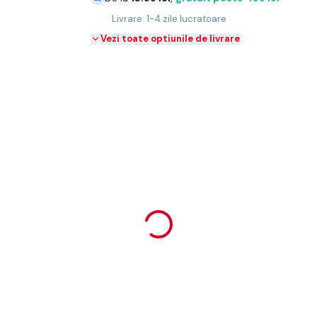
Livrare: 1-4 zile lucratoare
Vezi toate optiunile de livrare