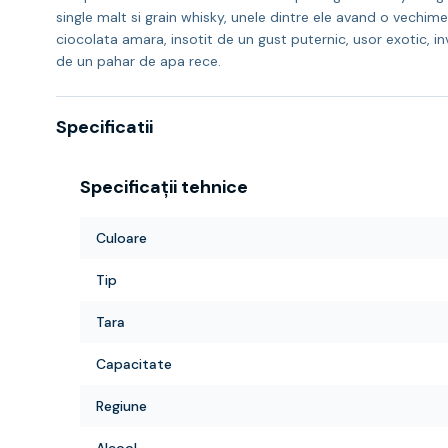
single malt si grain whisky, unele dintre ele avand o vechim
ciocolata amara, insotit de un gust puternic, usor exotic, in
de un pahar de apa rece.
Specificatii
Specificații tehnice
Culoare
Tip
Tara
Capacitate
Regiune