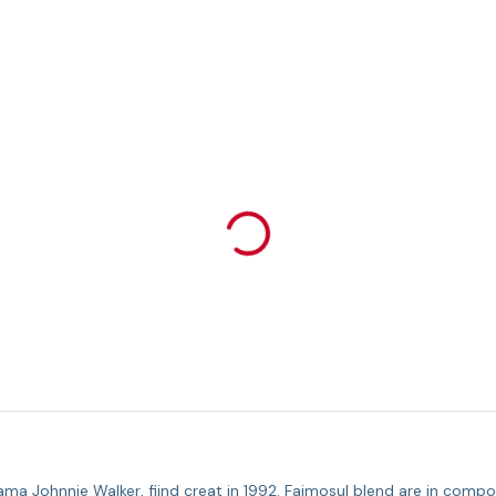
a Johnnie Walker, fiind creat in 1992. Faimosul blend are in compoziti