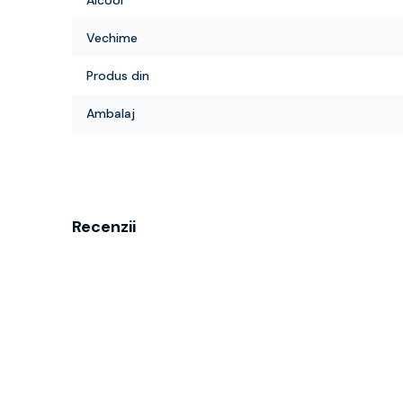
Alcool
Vechime
Produs din
Ambalaj
Recenzii