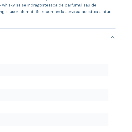
i de whisky sa se indragosteasca de parfumul sau de
lung si usor afumat. Se recomanda servirea acestuia alaturi