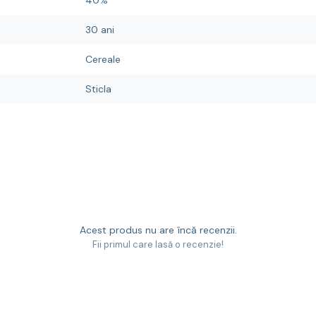
40%
30 ani
Cereale
Sticla
Acest produs nu are încă recenzii.
Fii primul care lasă o recenzie!