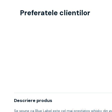
Preferatele clientilor
Descriere produs
Se spune ca Blue Label este cel mai prestigios whisky din gam