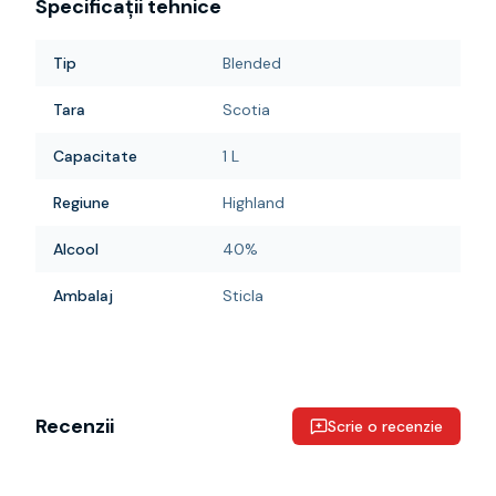
Specificații tehnice
Tip
Blended
Tara
Scotia
Capacitate
1 L
Regiune
Highland
Alcool
40%
Ambalaj
Sticla
Recenzii
Scrie o recenzie