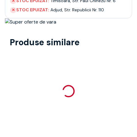
STOC EPUIZAT:
Timisoara
,
Str. Paul Chinezu Nr. 6
✕
STOC EPUIZAT:
Adjud
,
Str. Republicii Nr. 110
✕
Produse similare