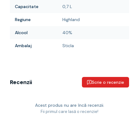
Capacitate
0,7 L
Regiune
Highland
Alcool
40%
Ambalaj
Sticla
Recenzii
Scrie o recenzie
Acest produs nu are încă recenzii.
Fii primul care lasă o recenzie!