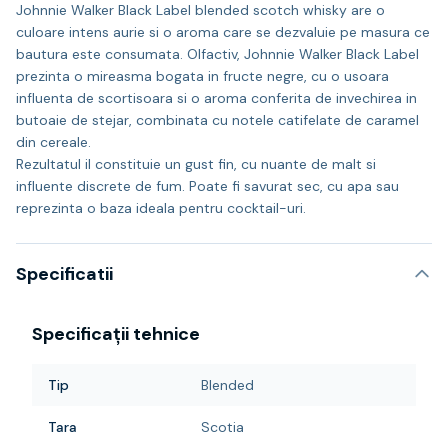
Johnnie Walker Black Label blended scotch whisky are o
culoare intens aurie si o aroma care se dezvaluie pe masura ce
bautura este consumata. Olfactiv, Johnnie Walker Black Label
prezinta o mireasma bogata in fructe negre, cu o usoara
influenta de scortisoara si o aroma conferita de invechirea in
butoaie de stejar, combinata cu notele catifelate de caramel
din cereale.
Rezultatul il constituie un gust fin, cu nuante de malt si
influente discrete de fum. Poate fi savurat sec, cu apa sau
reprezinta o baza ideala pentru cocktail-uri.
Specificatii
Specificații tehnice
Tip
Blended
Tara
Scotia