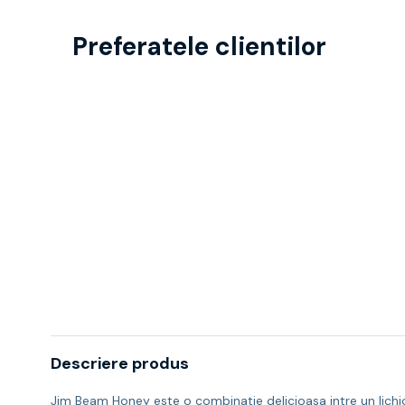
Preferatele clientilor
Descriere produs
Jim Beam Honey este o combinatie delicioasa intre un lichi