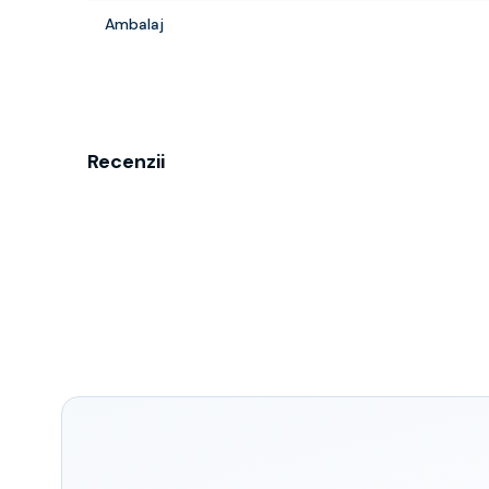
Ambalaj
Recenzii