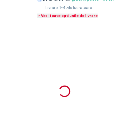
Livrare: 1-4 zile lucratoare
Vezi toate optiunile de livrare