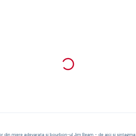
or din miere adevarata si bourbon-ul Jim Beam - de aici si sintagma