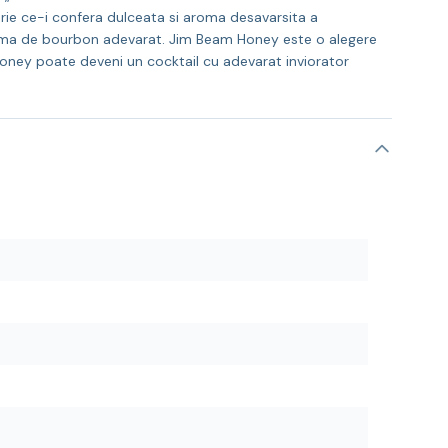
urie ce-i confera dulceata si aroma desavarsita a
aroma de bourbon adevarat. Jim Beam Honey este o alegere
 Honey poate deveni un cocktail cu adevarat inviorator