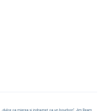
: „dulce ca mierea si indraznet ca un bourbon". Jim Beam