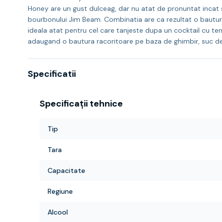
Honey are un gust dulceag, dar nu atat de pronuntat incat s
bourbonului Jim Beam. Combinatia are ca rezultat o bautur
ideala atat pentru cel care tanjeste dupa un cocktail cu te
adaugand o bautura racoritoare pe baza de ghimbir, suc d
Specificatii
Specificații tehnice
Tip
Tara
Capacitate
Regiune
Alcool