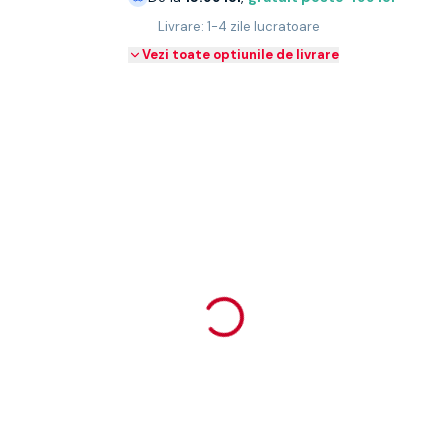
Livrare: 1-4 zile lucratoare
Vezi toate optiunile de livrare