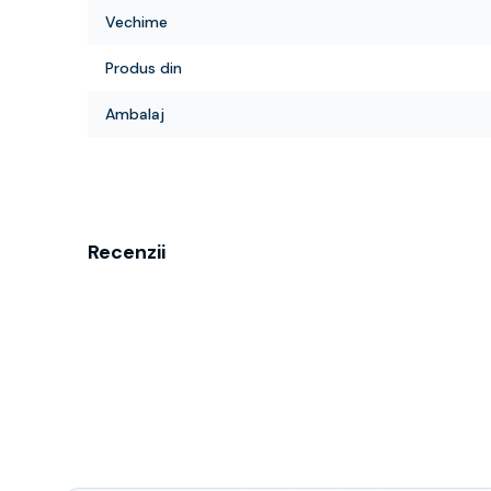
Vechime
Produs din
Ambalaj
Recenzii