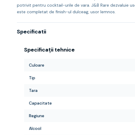
potrivit pentru cocktail-urile de vara. J&B Rare dezvaluie u
este completat de finish-ul dulceag, usor lemnos.
Specificatii
Specificații tehnice
Culoare
Tip
Tara
Capacitate
Regiune
Alcool