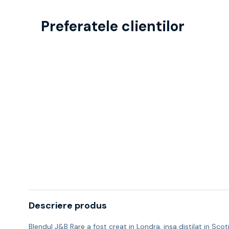
Preferatele clientilor
Descriere produs
Blendul J&B Rare a fost creat in Londra, insa distilat in Sco