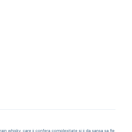
ain whisky, care ii confera complexitate si ii da sansa sa fie