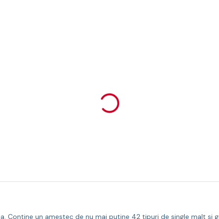
tia. Contine un amestec de nu mai putine 42 tipuri de single malt si gr