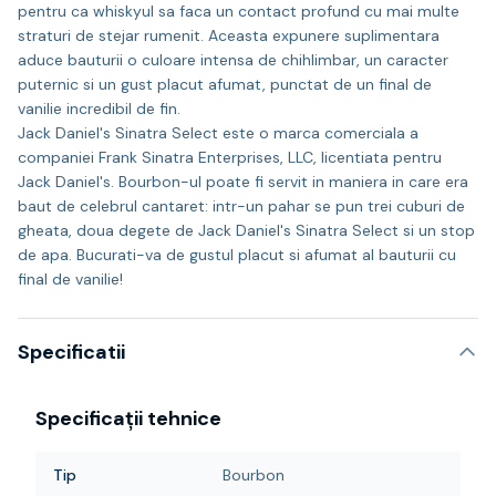
pentru ca whiskyul sa faca un contact profund cu mai multe
straturi de stejar rumenit. Aceasta expunere suplimentara
aduce bauturii o culoare intensa de chihlimbar, un caracter
puternic si un gust placut afumat, punctat de un final de
vanilie incredibil de fin.
Jack Daniel's Sinatra Select este o marca comerciala a
companiei Frank Sinatra Enterprises, LLC, licentiata pentru
Jack Daniel's. Bourbon-ul poate fi servit in maniera in care era
baut de celebrul cantaret: intr-un pahar se pun trei cuburi de
gheata, doua degete de Jack Daniel's Sinatra Select si un stop
de apa. Bucurati-va de gustul placut si afumat al bauturii cu
final de vanilie!
Specificatii
Specificații tehnice
Tip
Bourbon