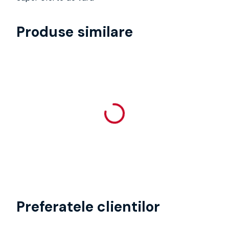
Produse similare
Preferatele clientilor