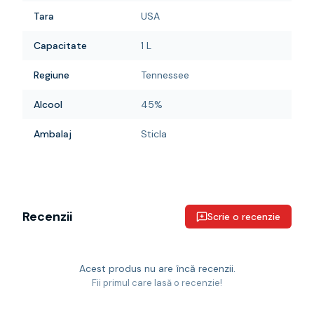
Tara
USA
Capacitate
1 L
Regiune
Tennessee
Alcool
45%
Ambalaj
Sticla
Recenzii
Scrie o recenzie
Acest produs nu are încă recenzii.
Fii primul care lasă o recenzie!