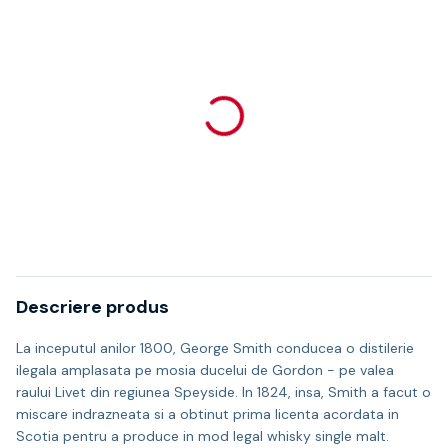
Descriere produs
La inceputul anilor 1800, George Smith conducea o distilerie
ilegala amplasata pe mosia ducelui de Gordon - pe valea
raului Livet din regiunea Speyside. In 1824, insa, Smith a facut o
miscare indrazneata si a obtinut prima licenta acordata in
Scotia pentru a produce in mod legal whisky single malt.