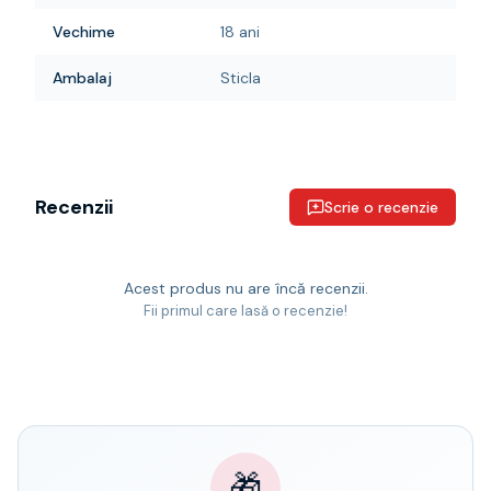
Vechime
18 ani
Ambalaj
Sticla
Recenzii
Scrie o recenzie
Acest produs nu are încă recenzii.
Fii primul care lasă o recenzie!
🎁