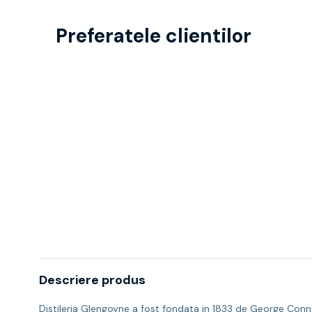
Preferatele clientilor
Descriere produs
Distileria Glengoyne a fost fondata in 1833 de George Conn