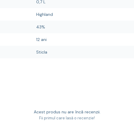
0,7 L
Highland
43%
12 ani
Sticla
Acest produs nu are încă recenzii.
Fii primul care lasă o recenzie!