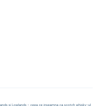
ghlands si Lowlands - ceea ce inseamna ca scotch whisky-ul