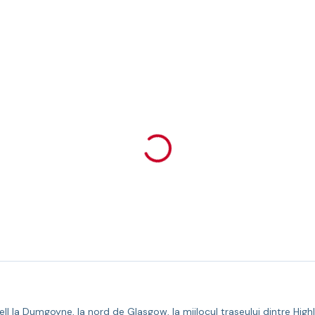
ell la Dumgoyne, la nord de Glasgow, la mijlocul traseului dintre Hi