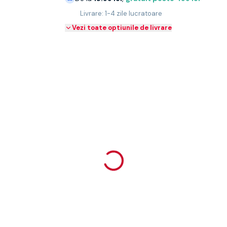
Livrare: 1-4 zile lucratoare
Vezi toate optiunile de livrare