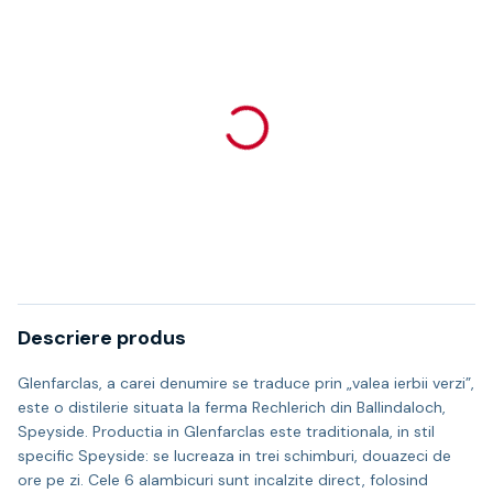
Descriere produs
Glenfarclas, a carei denumire se traduce prin „valea ierbii verzi”,
este o distilerie situata la ferma Rechlerich din Ballindaloch,
Speyside. Productia in Glenfarclas este traditionala, in stil
specific Speyside: se lucreaza in trei schimburi, douazeci de
ore pe zi. Cele 6 alambicuri sunt incalzite direct, folosind