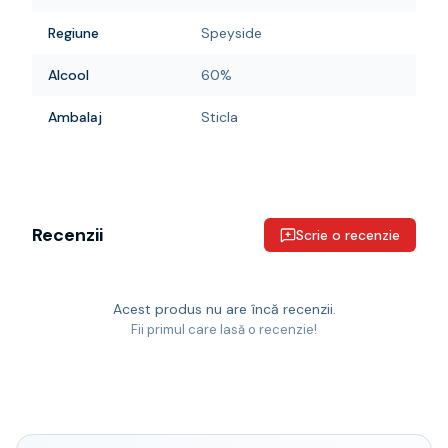
Regiune
Speyside
Alcool
60%
Ambalaj
Sticla
Recenzii
Scrie o recenzie
Acest produs nu are încă recenzii.
Fii primul care lasă o recenzie!