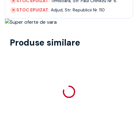
STOC EPUIZAT:
Timisoara
,
Str. Paul Chinezu Nr. 6
✕
STOC EPUIZAT:
Adjud
,
Str. Republicii Nr. 110
✕
Produse similare