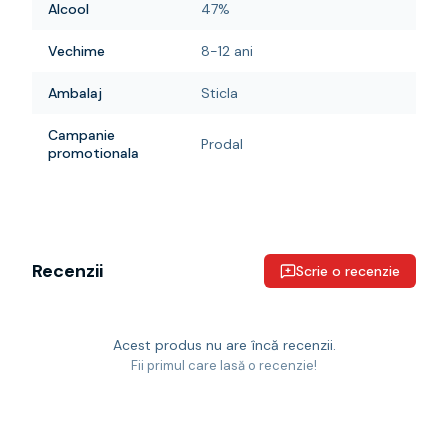
Alcool
47%
Vechime
8-12 ani
Ambalaj
Sticla
Campanie
Prodal
promotionala
Recenzii
Scrie o recenzie
Acest produs nu are încă recenzii.
Fii primul care lasă o recenzie!