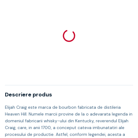
Descriere produs
Elijah Craig este marca de bourbon fabricata de distileria
Heaven Hill. Numele marcii provine de la o adevarata legenda in
domeniul fabricarii whisky-ului din Kentucky, reverendul Elijah
Craig, care, in anii 1700, a conceput cateva imbunatatiri ale
procesului de productie. Astfel, conform legendei, acesta a