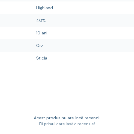
Highland
40%
10 ani
Orz
Sticla
Acest produs nu are încă recenzii.
Fii primul care lasă o recenzie!