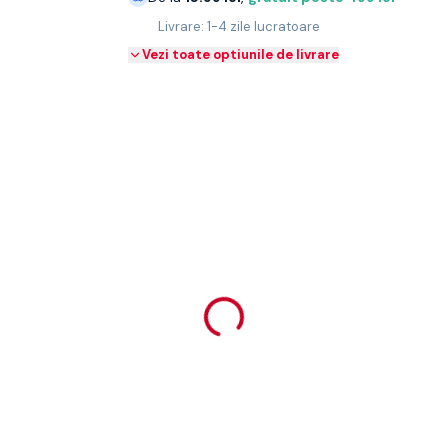
Livrare: 1-4 zile lucratoare
Vezi toate optiunile de livrare