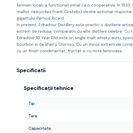
fermieri locali, a functionat initial ca o cooperativa. In 1933,
mafiot newyorkez Frank Costello) devine actionar majoritar s
gigantului Pernod Ricard.
In prezent, Edradour Distillery este practic o distilerie 
extrem de redusa, comparativ cu alte distilerii celebre. Cu 
Edradour 10 Year Old este un single malt whisky auriu, spec
bourbon si de sherry Oloroso. Cu un miros extrem de complex
cu un finish condimentat, fructat si cu note lemnoase.
Specificatii
Specificații tehnice
Tip
Tara
Capacitate