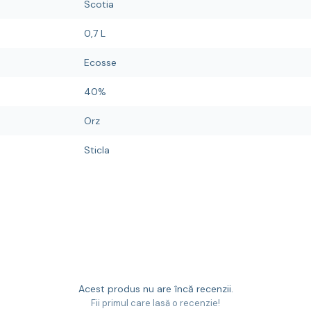
Scotia
0,7 L
Ecosse
40%
Orz
Sticla
Acest produs nu are încă recenzii.
Fii primul care lasă o recenzie!