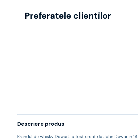
Preferatele clientilor
Descriere produs
Brandul de whisky Dewar’s a fost creat de John Dewar in 1846.