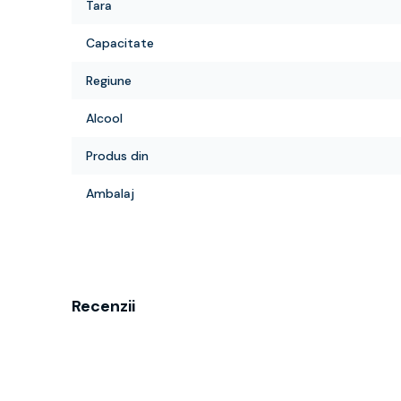
Tara
Capacitate
Regiune
Alcool
Produs din
Ambalaj
Recenzii