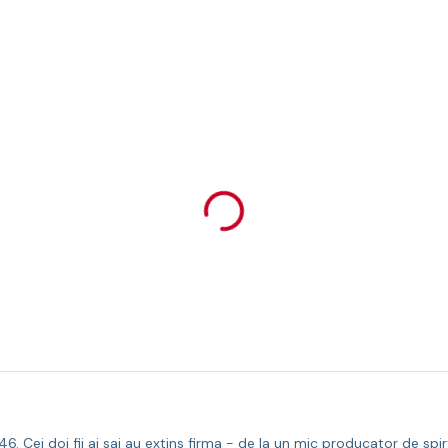
 Cei doi fii ai sai au extins firma - de la un mic producator de spirt