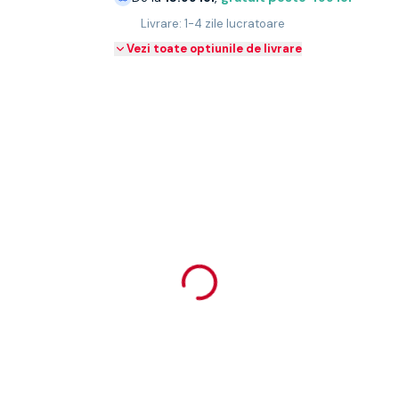
Livrare: 1-4 zile lucratoare
Vezi toate optiunile de livrare