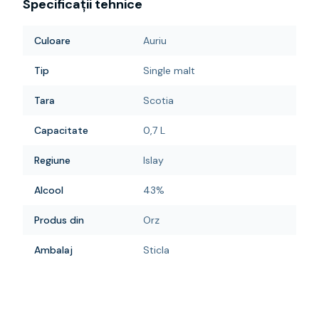
Specificații tehnice
Culoare
Auriu
Tip
Single malt
Tara
Scotia
Capacitate
0,7 L
Regiune
Islay
Alcool
43%
Produs din
Orz
Ambalaj
Sticla