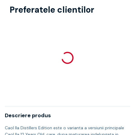
Preferatele clientilor
Descriere produs
Caol Ila Distillers Edition este o varianta a versiunii principale
Caol Ila 12 Years Old, care, dupa maturarea indelungata in