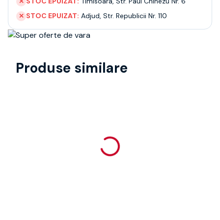
STOC EPUIZAT:
Timisoara
,
Str. Paul Chinezu Nr. 6
✕
STOC EPUIZAT:
Adjud
,
Str. Republicii Nr. 110
✕
Produse similare