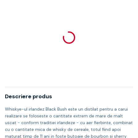
Descriere produs
Whiskye-ul irlandez Black Bush este un distilat pentru a carui
realizare se foloseste o cantitate extrem de mare de malt
uscat - conform traditiei irlandeze - cu aer fierbinte, combinat
cu o cantitate mica de whisky de cereale, totul fiind apoi
maturat timp de 11 ani in foste butoaie de bourbon si sherry