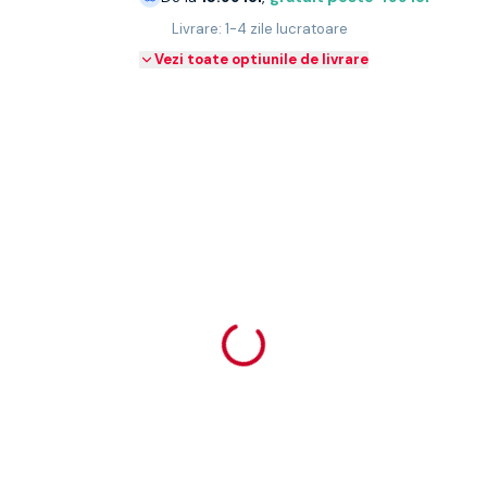
Livrare: 1-4 zile lucratoare
Vezi toate optiunile de livrare