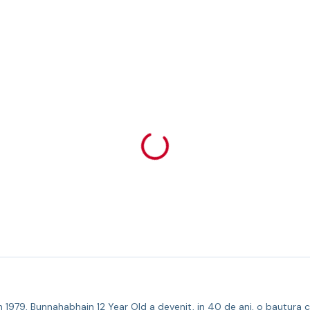
 1979, Bunnahabhain 12 Year Old a devenit, in 40 de ani, o bautura cu tr