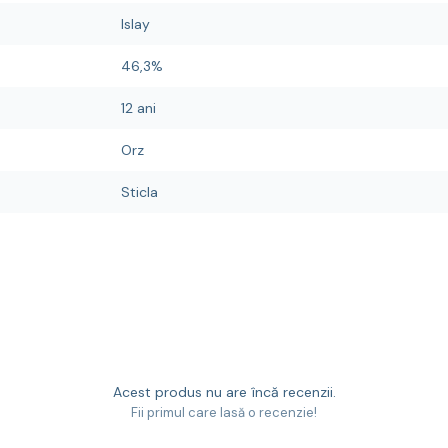
Islay
46,3%
12 ani
Orz
Sticla
Acest produs nu are încă recenzii.
Fii primul care lasă o recenzie!