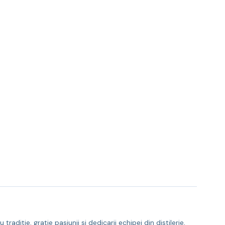
aditie, gratie pasiunii si dedicarii echipei din distilerie,