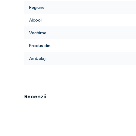
Regiune
Alcool
Vechime
Produs din
Ambalaj
Recenzii