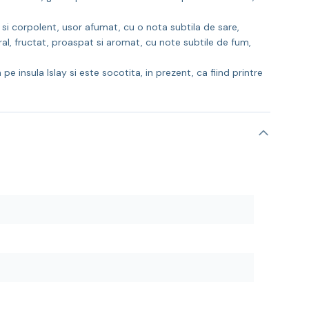
si corpolent, usor afumat, cu o nota subtila de sare,
ral, fructat, proaspat si aromat, cu note subtile de fum,
pe insula Islay si este socotita, in prezent, ca fiind printre