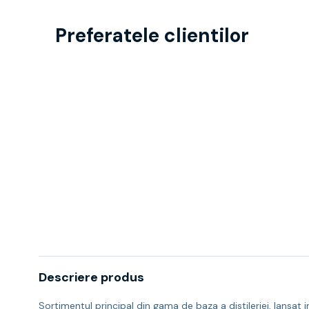
Preferatele clientilor
Descriere produs
Sortimentul principal din gama de baza a distileriei, lansat in