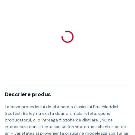
Descriere produs
La baza procedeului de obtinere a clasicului Bruichladdich
Scottish Barley nu exista doar o simpla reteta, spune
producatorul, ci o intreaga filozofie de distilare. „Nu ne
intereseaza consistenta sau uniformitatea, in schimb - an de
an - varietatea si provenienta orzului ne modelează spiritul, iar