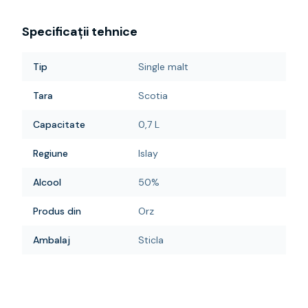
Specificații tehnice
Tip
Single malt
Tara
Scotia
Capacitate
0,7 L
Regiune
Islay
Alcool
50%
Produs din
Orz
Ambalaj
Sticla