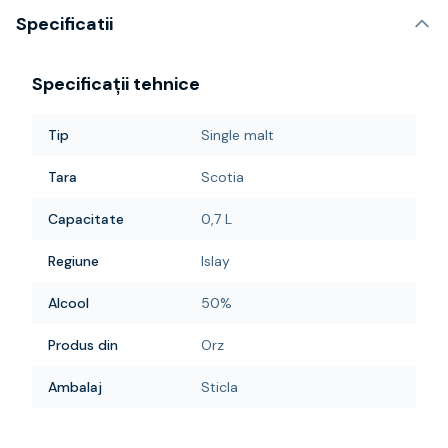
Specificatii
Specificații tehnice
Tip
Single malt
Tara
Scotia
Capacitate
0,7 L
Regiune
Islay
Alcool
50%
Produs din
Orz
Ambalaj
Sticla