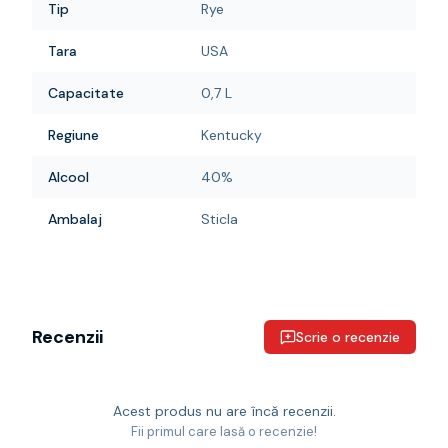
Tip
Rye
Tara
USA
Capacitate
0,7 L
Regiune
Kentucky
Alcool
40%
Ambalaj
Sticla
Recenzii
Scrie o recenzie
Acest produs nu are încă recenzii.
Fii primul care lasă o recenzie!