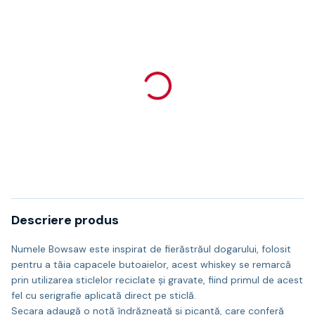
Descriere produs
Numele Bowsaw este inspirat de fierăstrăul dogarului, folosit
pentru a tăia capacele butoaielor, acest whiskey se remarcă
prin utilizarea sticlelor reciclate și gravate, fiind primul de acest
fel cu serigrafie aplicată direct pe sticlă.
Secara adaugă o notă îndrăzneață și picantă, care conferă