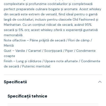
complexitate și profunzime cocktailurilor și completează
perfect preparatele culinare bogate și aromate. Acest whiskey
din secară este extrem de versatil, fiind ideal pentru o gamă
largă de cocktailuri, inclusiv pentru clasicele Old Fashioned și
Manhattan. Cu un conținut ridicat de secară, având 95%
secară și 5% orz, acest whiskey oferă o experiență gustativă
memorabilă.
Note olfactive – Pâine prăjită de secară / Flori de câmp /
Mentă
Gust – Vanilie / Caramel / Scorțișoară / Piper / Condimente
coapte
Finish – Lung și călduros / Ușoare note afumate / Condimente
de secară / Puternic mentolat
Specificatii
Specificații tehnice