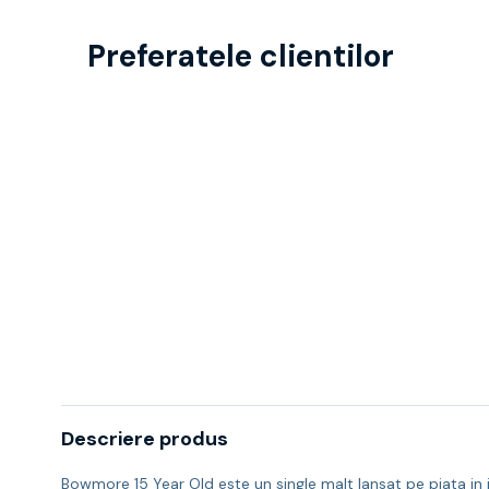
Preferatele clientilor
Descriere produs
Bowmore 15 Year Old este un single malt lansat pe piata in 