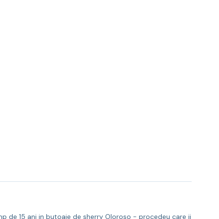
mp de 15 ani in butoaie de sherry Oloroso - procedeu care ii