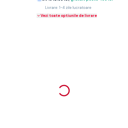
Livrare: 1-4 zile lucratoare
Vezi toate optiunile de livrare