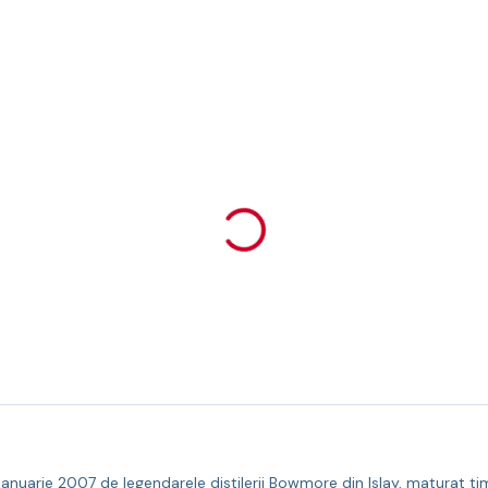
ianuarie 2007 de legendarele distilerii Bowmore din Islay, maturat ti