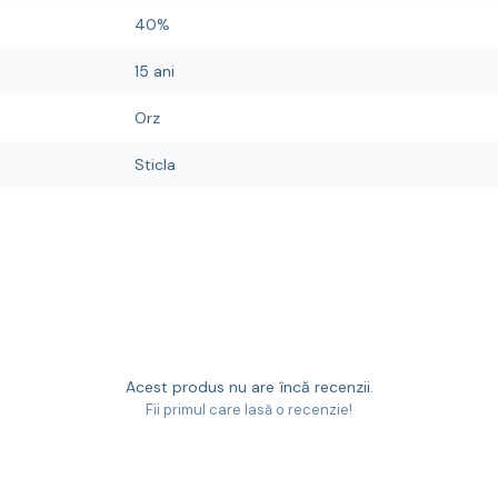
40%
15 ani
Orz
Sticla
Acest produs nu are încă recenzii.
Fii primul care lasă o recenzie!