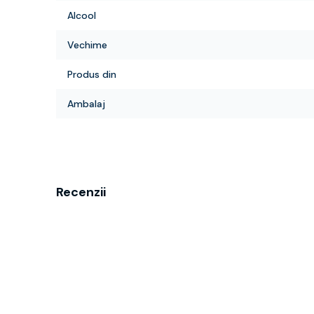
Alcool
Vechime
Produs din
Ambalaj
Recenzii