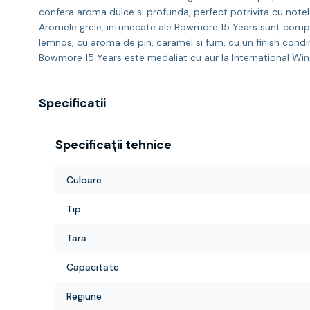
confera aroma dulce si profunda, perfect potrivita cu notel
Aromele grele, intunecate ale Bowmore 15 Years sunt comple
lemnos, cu aroma de pin, caramel si fum, cu un finish condi
Bowmore 15 Years este medaliat cu aur la International Wine
Specificatii
Specificații tehnice
Culoare
Tip
Tara
Capacitate
Regiune