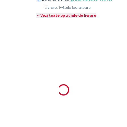
Livrare: 1-4 zile lucratoare
Vezi toate optiunile de livrare