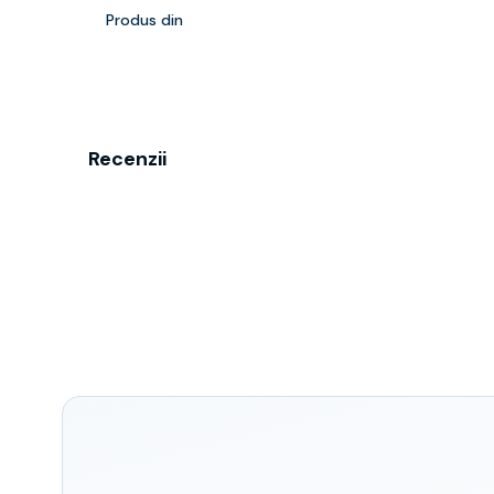
Produs din
Recenzii