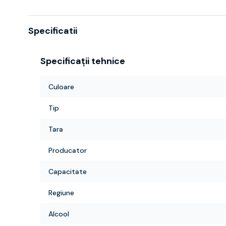
Specificatii
Specificații tehnice
Culoare
Tip
Tara
Producator
Capacitate
Regiune
Alcool