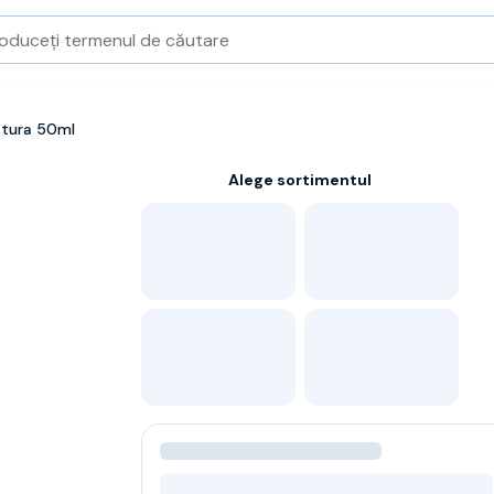
iatura 50ml
Alege sortimentul