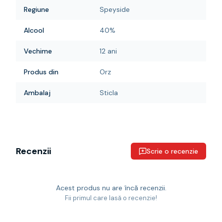
Regiune
Speyside
Alcool
40%
Vechime
12 ani
Produs din
Orz
Ambalaj
Sticla
Recenzii
Scrie o recenzie
Acest produs nu are încă recenzii.
Fii primul care lasă o recenzie!