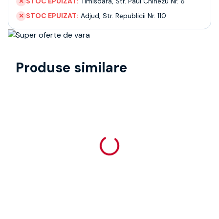
STOC EPUIZAT:
Timisoara
,
Str. Paul Chinezu Nr. 6
✕
STOC EPUIZAT:
Adjud
,
Str. Republicii Nr. 110
✕
Produse similare