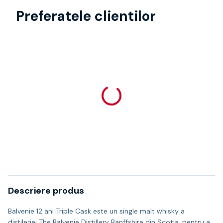
Preferatele clientilor
Descriere produs
Balvenie 12 ani Triple Cask este un single malt whisky a
distileriei The Balvenie Distillery Banffshire din Scotia, pentru a