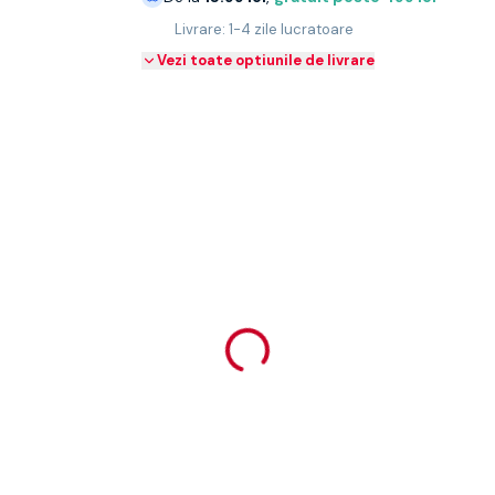
Livrare: 1-4 zile lucratoare
Vezi toate optiunile de livrare