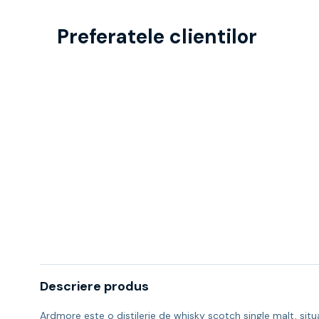
Preferatele clientilor
Descriere produs
Ardmore este o distilerie de whisky scotch single malt, situa