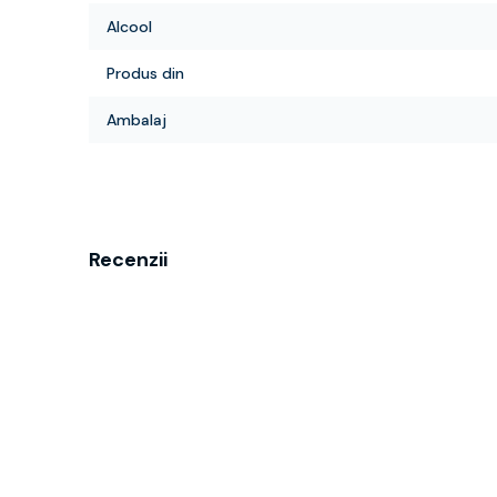
Alcool
Produs din
Ambalaj
Recenzii